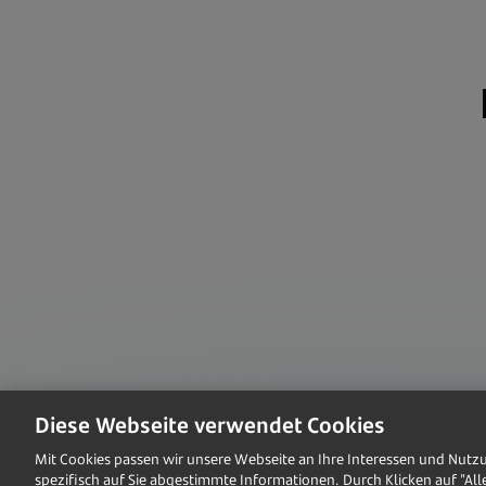
Diese Webseite verwendet Cookies
​Mit Cookies passen wir unsere Webseite an Ihre Interessen und Nutz
spezifisch auf Sie abgestimmte Informationen. Durch Klicken auf "All