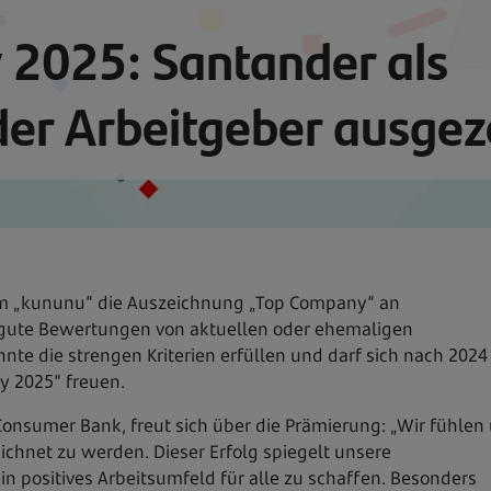
2025: Santander als
er Arbeitgeber ausgez
orm „kununu“ die Auszeichnung „Top Company“ an
 gute Bewertungen von aktuellen oder ehemaligen
nte die strengen Kriterien erfüllen und darf sich nach 2024
y 2025“ freuen.
Consumer Bank, freut sich über die Prämierung: „Wir fühlen
chnet zu werden. Dieser Erfolg spiegelt unsere
n positives Arbeitsumfeld für alle zu schaffen. Besonders