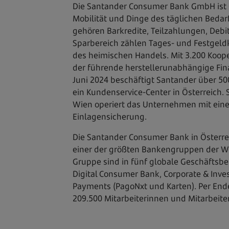
Die Santander Consumer Bank GmbH ist Ö
Mobilität und Dinge des täglichen Bedar
gehören Barkredite, Teilzahlungen, Debit
Sparbereich zählen Tages- und Festgeldk
des heimischen Handels. Mit 3.200 Koop
der führende herstellerunabhängige Fin
Juni 2024 beschäftigt Santander über 500
ein Kundenservice-Center in Österreich.
Wien operiert das Unternehmen mit einer
Einlagensicherung.
Die Santander Consumer Bank in Österrei
einer der größten Bankengruppen der Wel
Gruppe sind in fünf globale Geschäftsb
Digital Consumer Bank, Corporate & Inv
Payments (PagoNxt und Karten). Per Ende 
209.500 Mitarbeiterinnen und Mitarbeit