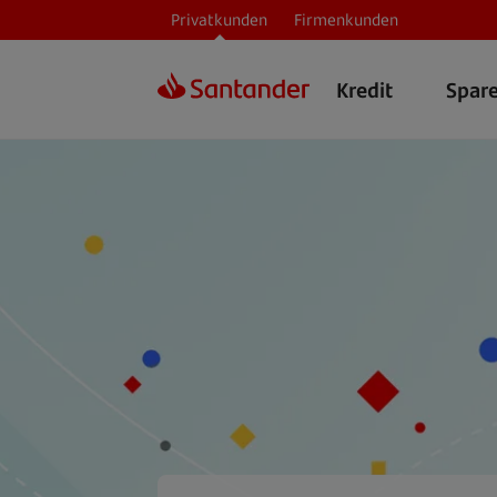
Privatkunden
Firmenkunden
Kredit
Spar