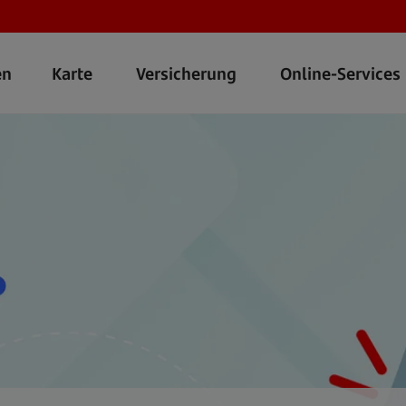
en
Karte
Versicherung
Online-Services