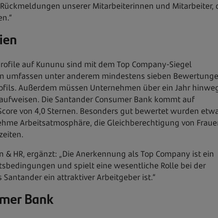
n Rückmeldungen unserer Mitarbeiterinnen und Mitarbeiter, 
en.“
ien
rprofile auf Kununu sind mit dem Top Company-Siegel
rien umfassen unter anderem mindestens sieben Bewertung
Profils. Außerdem müssen Unternehmen über ein Jahr hinwe
n aufweisen. Die Santander Consumer Bank kommt auf
core von 4,0 Sternen. Besonders gut bewertet wurden etw
ehme Arbeitsatmosphäre, die Gleichberechtigung von Fraue
zeiten.
on & HR, ergänzt: „Die Anerkennung als Top Company ist ein
sbedingungen und spielt eine wesentliche Rolle bei der
Santander ein attraktiver Arbeitgeber ist.“
umer Bank