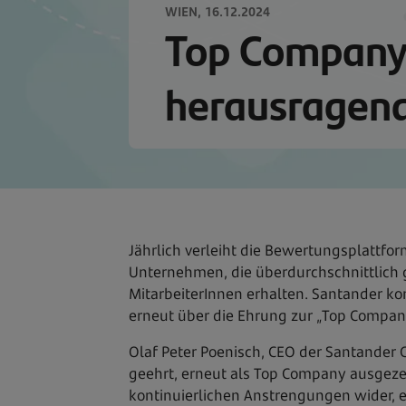
WIEN,
16.12.2024
Top Company 
herausragend
Jährlich verleiht die Bewertungsplattf
Unternehmen, die überdurchschnittlich
MitarbeiterInnen erhalten. Santander kon
erneut über die Ehrung zur „Top Compan
Olaf Peter Poenisch, CEO der Santander 
geehrt, erneut als Top Company ausgezei
kontinuierlichen Anstrengungen wider, ei