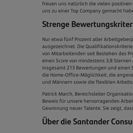
freuen uns natürlich die vielen positive
uns zu einer Top Company gemacht hab
Strenge Bewertungskriter
Nur etwa fünf Prozent aller Arbeitgebe
ausgezeichnet. Die Qualifikationskrite
von Mitarbeitenden seit Bestehen des 
einen Score von mindestens 3,8 Sterne
insgesamt 213 Bewertungen und einen S
die Home-Office-Möglichkeit, die angen
und Männern sowie die flexiblen Arbeits
Patrick March, Bereichsleiter Organisati
Beweis für unsere hervorragenden Arbeit
Gewinnung neuer Talente. Sie zeigt, dass 
Über die Santander Cons