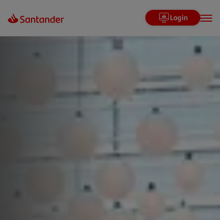
Login