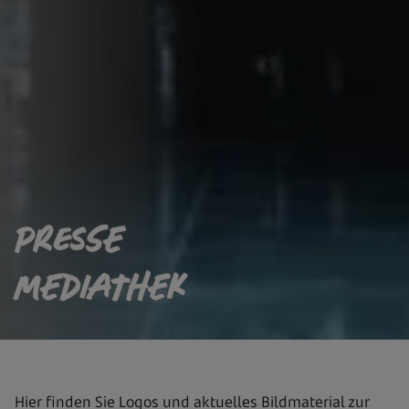
PRESSE
MEDIATHEK
Hier finden Sie Logos und aktuelles Bildmaterial zur