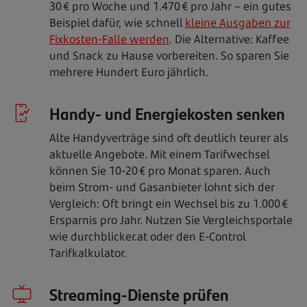
30 € pro Woche und 1.470 € pro Jahr
– ein gutes
Beispiel dafür, wie schnell
kleine Ausgaben zur
Fixkosten-Falle werden
.
Die Alter­native: Kaffee
und Snack zu Hause vorbereiten. So sparen Sie
mehrere Hundert Euro jährlich.
Handy- und Energiekosten senken
Alte Handyverträge sind oft deutlich teurer als
aktuelle Angebote. Mit einem Tarifwechsel
können Sie 10-20 € pro Monat sparen. Auch
beim Strom- und Gasanbieter lohnt sich der
Vergleich: Oft bringt ein Wechsel bis zu 1.000 €
Ersparnis pro Jahr. Nutzen Sie Vergleichsportale
wie durchblicker.at oder den E-Control
Tarifkalkulator.
Streaming-Dienste prüfen