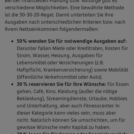
Bei der finanziellen Planung bzw. Vorsorge gibt es
verschiedene Möglichkeiten. Eine bewährte Methode
ist die 50-30-20-Regel. Damit unterteilen Sie Ihre
Ausgaben nach unterschiedlichen Kriterien bzw. nach
Ihrem Nettoeinkommen folgendermaßen:
50 % wenden Sie für notwendige Ausgaben auf:
Darunter fallen Miete oder Kreditraten, Kosten für
Strom, Wasser, Heizung, Ausgaben für
Lebensmittel oder Versicherungen (z.B.
Haftpflicht, Krankenversicherung) sowie Mobilität
(öffentliche Verkehrsmittel oder Auto).
30 % reservieren Sie für Ihre Wünsche:
Für Essen
gehen, Café, Kino, Kleidung (außer die nötige
Bekleidung), Streamingdienste, Urlaube, Hobbies
und Unterhaltung, aber auch Fitnesscenter. In
dieser Kategorie kann vieles sein, muss aber
nicht. Natürlich können Sie umschichten, um für
gewisse Wünsche mehr Kapital zu haben.