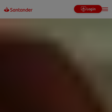
Login