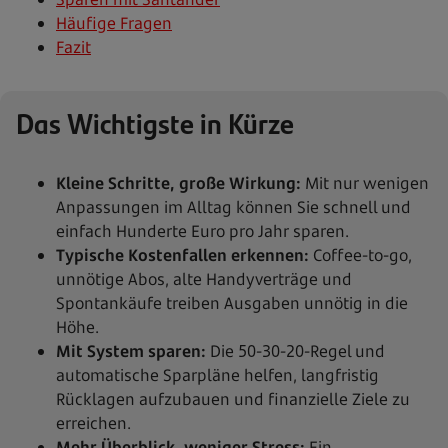
Häufige Fragen
Fazit
Das Wichtigste in Kürze
Kleine Schritte, große Wirkung:
Mit nur wenigen
Anpassungen im Alltag können Sie schnell und
einfach Hunderte Euro pro Jahr sparen.
Typische Kostenfallen erkennen:
Coffee-to-go,
unnötige Abos, alte Handyverträge und
Spontankäufe treiben Ausgaben unnötig in die
Höhe.
Mit System sparen:
Die 50-30-20-Regel und
automatische Sparpläne helfen, langfristig
Rücklagen aufzubauen und finanzielle Ziele zu
erreichen.
Mehr Überblick, weniger Stress:
Ein